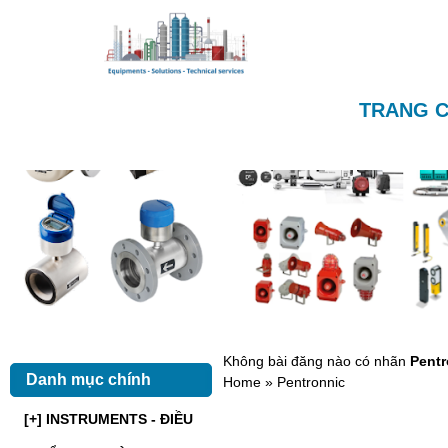
TRANG 
Không bài đăng nào có nhãn
Pentr
Danh mục chính
Home
» Pentronnic
[+] INSTRUMENTS - ĐIỀU