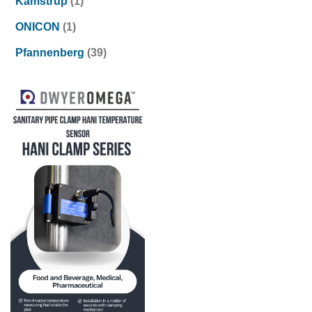
Kamstrup
(1)
ONICON
(1)
Pfannenberg
(39)