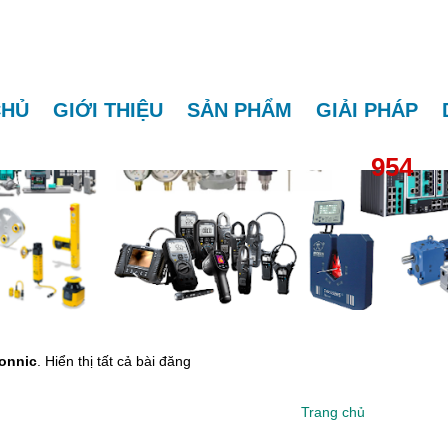
CHỦ
GIỚI THIỆU
SẢN PHẨM
GIẢI PHÁP
954
onnic
.
Hiển thị tất cả bài đăng
Trang chủ