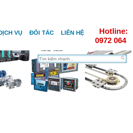
Hotline:
DỊCH VỤ
ĐỐI TÁC
LIÊN HỆ
0972 064