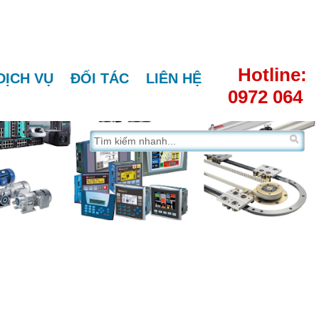
Hotline:
DỊCH VỤ
ĐỐI TÁC
LIÊN HỆ
0972 064