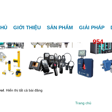
CHỦ
GIỚI THIỆU
SẢN PHẨM
GIẢI PHÁP
954
rol
.
Hiển thị tất cả bài đăng
Trang chủ