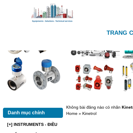
TRANG 
Không bài đăng nào có nhãn
Kinet
Danh mục chính
Home
» Kinetrol
[+] INSTRUMENTS - ĐIỀU