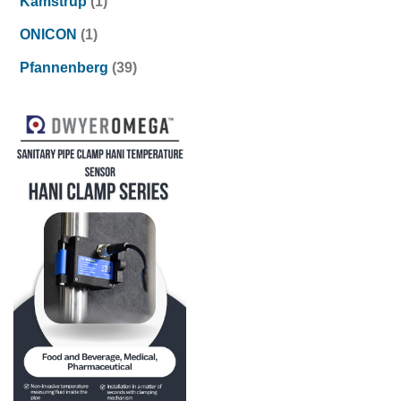
Kamstrup
(1)
ONICON
(1)
Pfannenberg
(39)