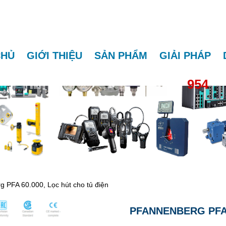
CHỦ
GIỚI THIỆU
SẢN PHẨM
GIẢI PHÁP
954
g PFA 60.000, Lọc hút cho tủ điện
PFANNENBERG PFA 