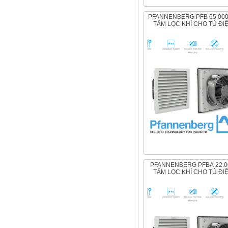
PFANNENBERG PFB 65.000SL,
TẤM LỌC KHÍ CHO TỦ ĐI
PFANNENBERG PFBA 22.000,
TẤM LỌC KHÍ CHO TỦ ĐI