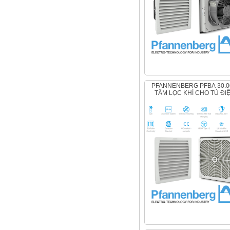
PFANNENBERG PFBA 30.000,
TẤM LỌC KHÍ CHO TỦ ĐI