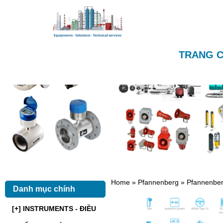
TRANG 
Home
»
Pfannenberg
»
Pfannenber
Danh mục chính
[+] INSTRUMENTS - ĐIỀU