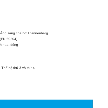
 bằng sáng chế bởi Pfannenberg
 (EN 60204)
nh hoạt động
2 Thế hệ thứ 3 và thứ 4