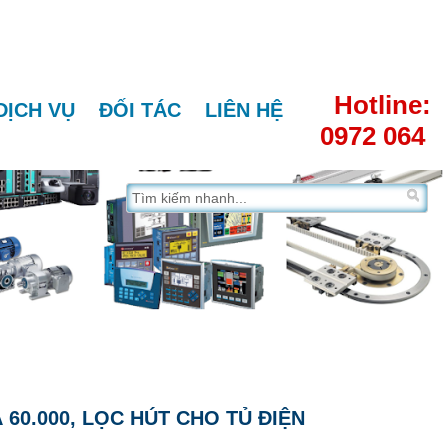
Hotline:
DỊCH VỤ
ĐỐI TÁC
LIÊN HỆ
0972 064
60.000, LỌC HÚT CHO TỦ ĐIỆN