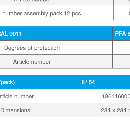
le number assembly pack 12 pcs
 RAL 9011
PFA 
Degrees of protection
Article number
/pack)
IP 54
rticle number
18611600
Dimensions
284 x 284