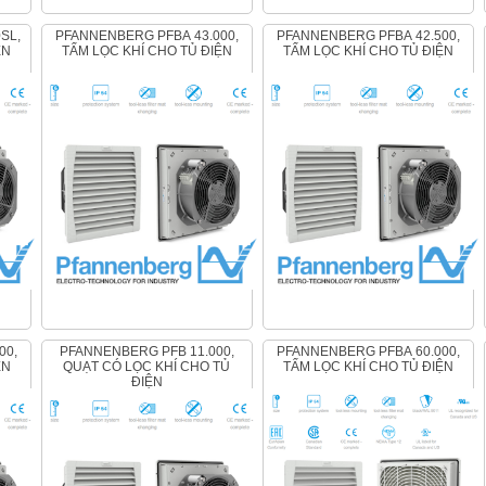
PFANNENBERG PFBA 43.000,
PFANNENBERG PFBA 42.500,
ỆN
TẤM LỌC KHÍ CHO TỦ ĐIỆN
TẤM LỌC KHÍ CHO TỦ ĐIỆN
PFANNENBERG PFB 11.000,
PFANNENBERG PFBA 60.000,
ỆN
QUẠT CÓ LỌC KHÍ CHO TỦ
TẤM LỌC KHÍ CHO TỦ ĐIỆN
ĐIỆN