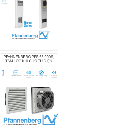
PFANNENBERG PFB 66.000S,
TẤM LỌC KHÍ CHO TỦ ĐIỆN