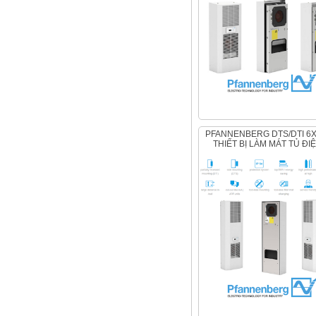
PFANNENBERG DTS/DTI 6X2E,
THIẾT BỊ LÀM MÁT TỦ ĐI