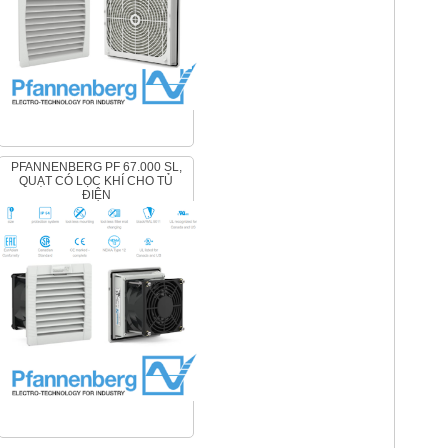
PFANNENBERG PF 67.000 SL,
QUẠT CÓ LỌC KHÍ CHO TỦ
ĐIỆN