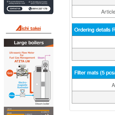
Artic
Ordering details
Filter mats (5 pcs
A