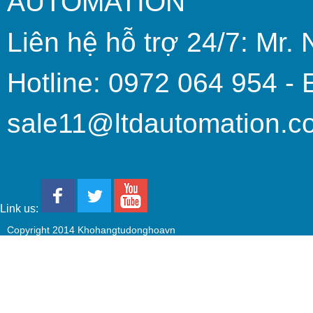
AUTOMATION
Liên hệ hỗ trợ 24/7: Mr. 
Hotline: 0972 064 954 - 
sale11@ltdautomation.c
Link us:
Copyright 2014 Khohangtudonghoavn