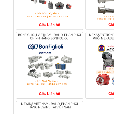
Giá: Liên hệ
Giá
BONFIGLIOLI VIETNAM - ĐẠI LÝ PHÂN PHỐI
MEKASENTRON VIỆT NAM , ĐẠI LÝ PHÂN
CHÍNH HÃNG BONFIGLIOLI
PHỐI MEKASE
Giá: Liên hệ
Giá
NEWINS VIỆT NAM , ĐẠI LÝ PHÂN PHỐI
HÃNG NEWINS TẠI VIỆT NAM