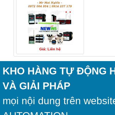
Giá: Liên hệ
KHO HÀNG TỰ ĐỘNG HÓ
VÀ GIẢI PHÁP
mọi nội dung trên websit