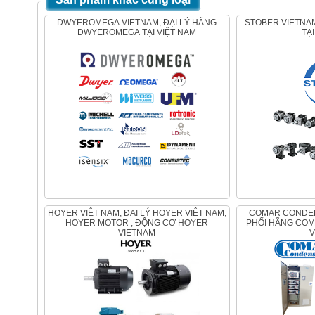
DWYEROMEGA VIETNAM, ĐẠI LÝ HÃNG
STOBER VIETNAM, ĐẠI LÝ HÃNG STOBER
DWYEROMEGA TẠI VIỆT NAM
TẠ
HOYER VIỆT NAM, ĐẠI LÝ HOYER VIỆT NAM,
COMAR CONDENSATORI , ĐẠI LÝ PHÂN
HOYER MOTOR , ĐỘNG CƠ HOYER
PHỐI HÃNG COM
VIETNAM
V