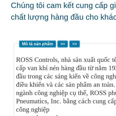
Chúng tôi cam kết cung cấp gi
chất lượng hàng đầu cho khá
Mô tả sản phẩm
>>
>>
ROSS Controls, nhà sản xuất quốc t
cấp van khí nén hàng đầu từ năm 192
đầu trong các sáng kiến ​​về công ng
điều khiển và các sản phẩm an toàn
ngành công nghiệp cụ thể, ROSS ph
Pneumatics, Inc. bằng cách cung cấ
công nghiệp