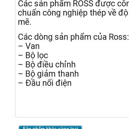
Các sản phẩm ROSS được công 
chuẩn công nghiệp thép về độ t
mẽ.
Các dòng sản phẩm của Ross:
– Van
– Bộ lọc
– Bộ điều chỉnh
– Bộ giảm thanh
– Đầu nối điện
Sản phẩm khác cùng loại