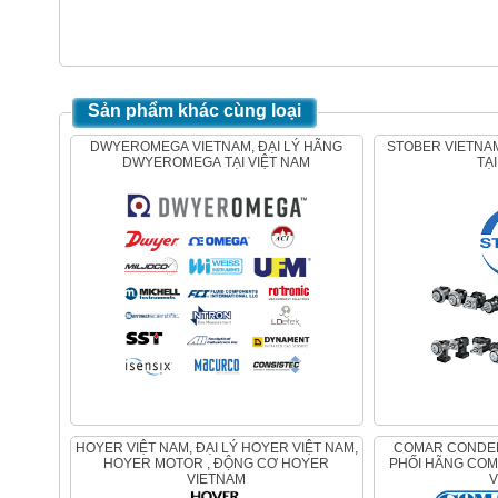
Sản phẩm khác cùng loại
DWYEROMEGA VIETNAM, ĐẠI LÝ HÃNG
STOBER VIETNAM, ĐẠI LÝ HÃNG STOBER
DWYEROMEGA TẠI VIỆT NAM
TẠ
HOYER VIỆT NAM, ĐẠI LÝ HOYER VIỆT NAM,
COMAR CONDENSATORI , ĐẠI LÝ PHÂN
HOYER MOTOR , ĐỘNG CƠ HOYER
PHỐI HÃNG COM
VIETNAM
V