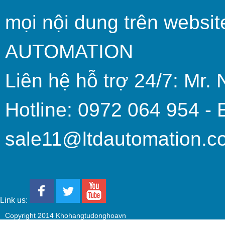
mọi nội dung trên websit
AUTOMATION
Liên hệ hỗ trợ 24/7: Mr. 
Hotline: 0972 064 954 - 
sale11@ltdautomation.c
Link us:
Copyright 2014 Khohangtudonghoavn