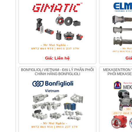
Giá: Liên hệ
Giá
BONFIGLIOLI VIETNAM - ĐẠI LÝ PHÂN PHỐI
MEKASENTRON VIỆT NAM , ĐẠI LÝ PHÂN
CHÍNH HÃNG BONFIGLIOLI
PHỐI MEKASE