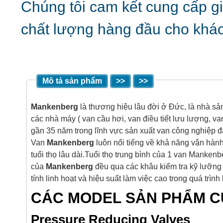
Chúng tôi cam kết cung cấp gi
chất lượng hàng đầu cho khá
Mô tả sản phẩm
>>
>>
Mankenberg
là thương hiệu lâu đời ở Đức, là nhà sả
các nhà máy ( van cầu hơi, van điều tiết lưu lượng,
gần 35 năm trong lĩnh vực sản xuất van công nghiệp 
Van
Mankenberg
luôn nổi tiếng về khả năng vận hàn
tuổi thọ lâu dài.Tuổi thọ trung bình của 1 van Manke
của
Mankenberg
đều qua các khâu kiểm tra kỹ lưỡng
tính linh hoạt và hiệu suất làm việc cao trong quá trình 
CÁC MODEL SẢN PHẨM 
Pressure Reducing Valves