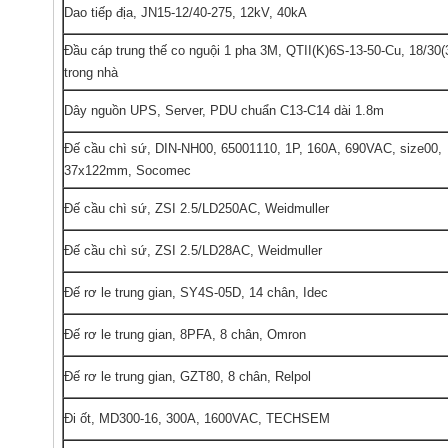
Dao tiếp địa, JN15-12/40-275, 12kV, 40kA
Đầu cáp trung thế co nguội 1 pha 3M, QTII(K)6S-13-50-Cu, 18/30(
trong nhà
Dây nguồn UPS, Server, PDU chuẩn C13-C14 dài 1.8m
Đế cầu chì sứ, DIN-NH00, 65001110, 1P, 160A, 690VAC, size00,
37x122mm, Socomec
Đế cầu chì sứ, ZSI 2.5/LD250AC, Weidmuller
Đế cầu chì sứ, ZSI 2.5/LD28AC, Weidmuller
Đế rơ le trung gian, SY4S-05D, 14 chân, Idec
Đế rơ le trung gian, 8PFA, 8 chân, Omron
Đế rơ le trung gian, GZT80, 8 chân, Relpol
Đi ốt, MD300-16, 300A, 1600VAC, TECHSEM