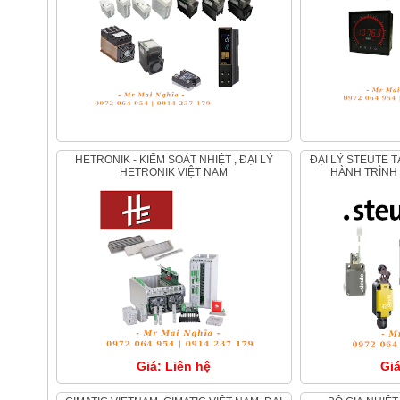
HETRONIK - KIỂM SOÁT NHIỆT , ĐẠI LÝ
ĐẠI LÝ STEUTE TẠI VIỆT NAM - CÔNG TẮC
HETRONIK VIỆT NAM
HÀNH TRÌNH 
Giá: Liên hệ
Giá