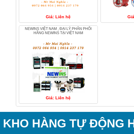
Giá: Liên hệ
Giá
NEWINS VIỆT NAM , ĐẠI LÝ PHÂN PHỐI
HÃNG NEWINS TẠI VIỆT NAM
Giá: Liên hệ
KHO HÀNG TỰ ĐỘNG HÓ