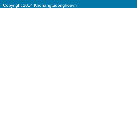
Copyright 2014 Khohangtudonghoavn