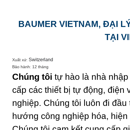
BAUMER VIETNAM, ĐẠI L
TẠI V
Switzerland
Xuất xứ:
Bảo hành: 12 tháng
Chúng tôi
tự hào là nhà nhậ
cấp các thiết bị tự động, điệ
nghiệp. Chúng tôi luôn đi đầu
hướng công nghiệp hóa, hiện đ
Chúng tôi cam kết cung cấp gi