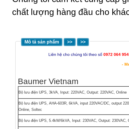
chất lượng hàng đầu cho khá
Mô tả sản phẩm
>>
>>
Liên hệ cho chúng tôi theo số
0972 064 954
- M
Baumer Vietnam
Bộ lưu điện UPS, 3kVA, Input: 220VAC, Output: 220VAC, Online
Bộ lưu điện UPS, AHA-603R, 6kVA, input 220VAC/DC, output 22
Online, Soltec
Bộ lưu điện UPS, 5.4kW/6kVA, Input: 230VAC, Output: 230VAC, 