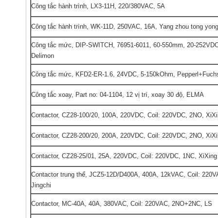
Công tắc hành trình, LX3-11H, 220/380VAC, 5A
Công tắc hành trình, WK-11D, 250VAC, 16A, Yang zhou tong yon
Công tắc mức, DIP-SWITCH, 76951-6011, 60-550mm, 20-252VD
Delimon
Công tắc mức, KFD2-ER-1.6, 24VDC, 5-150kOhm, Pepperl+Fuch
Công tắc xoay, Part no: 04-1104, 12 vị trí, xoay 30 độ, ELMA
Contactor, CZ28-100/20, 100A, 220VDC, Coil: 220VDC, 2NO, XiXi
Contactor, CZ28-200/20, 200A, 220VDC, Coil: 220VDC, 2NO, XiXi
Contactor, CZ28-25/01, 25A, 220VDC, Coil: 220VDC, 1NC, XiXing
Contactor trung thế, JCZ5-12D/D400A, 400A, 12kVAC, Coil: 220V
Jingchi
Contactor, MC-40A, 40A, 380VAC, Coil: 220VAC, 2NO+2NC, LS