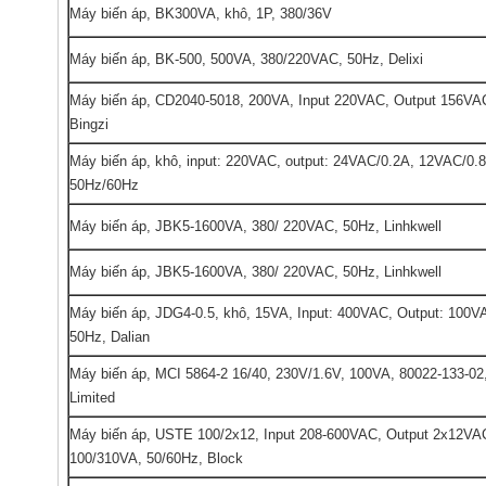
Máy biến áp, BK300VA, khô, 1P, 380/36V
Máy biến áp, BK-500, 500VA, 380/220VAC, 50Hz, Delixi
Máy biến áp, CD2040-5018, 200VA, Input 220VAC, Output 156VA
Bingzi
Máy biến áp, khô, input: 220VAC, output: 24VAC/0.2A, 12VAC/0.
50Hz/60Hz
Máy biến áp, JBK5-1600VA, 380/ 220VAC, 50Hz, Linhkwell
Máy biến áp, JBK5-1600VA, 380/ 220VAC, 50Hz, Linhkwell
Máy biến áp, JDG4-0.5, khô, 15VA, Input: 400VAC, Output: 100V
50Hz, Dalian
Máy biến áp, MCI 5864-2 16/40, 230V/1.6V, 100VA, 80022-133-02
Limited
Máy biến áp, USTE 100/2x12, Input 208-600VAC, Output 2x12VA
100/310VA, 50/60Hz, Block