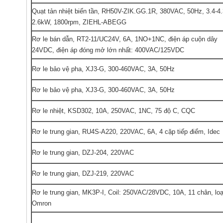
Quạt tản nhiệt biến tần, RH50V-ZIK.GG.1R, 380VAC, 50Hz, 3.4-4.
2.6kW, 1800rpm, ZIEHL-ABEGG
Rơ le bán dẫn, RT2-11/UC24V, 6A, 1NO+1NC, điện áp cuộn dây
24VDC, điện áp đóng mở lớn nhất: 400VAC/125VDC
Rơ le bảo vệ pha, XJ3-G, 300-460VAC, 3A, 50Hz
Rơ le bảo vệ pha, XJ3-G, 300-460VAC, 3A, 50Hz
Rơ le nhiệt, KSD302, 10A, 250VAC, 1NC, 75 độ C, CQC
Rơ le trung gian, RU4S-A220, 220VAC, 6A, 4 cặp tiếp điểm, Idec
Rơ le trung gian, DZJ-204, 220VAC
Rơ le trung gian, DZJ-219, 220VAC
Rơ le trung gian, MK3P-I, Coil: 250VAC/28VDC, 10A, 11 chân, loại
Omron