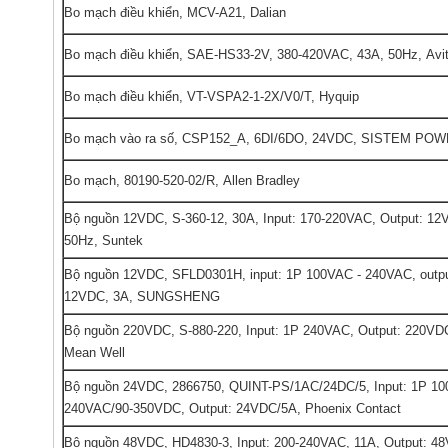
Bo mạch điều khiển, MCV-A21, Dalian
Bo mạch điều khiển, SAE-HS33-2V, 380-420VAC, 43A, 50Hz, Avi
Bo mạch điều khiển, VT-VSPA2-1-2X/V0/T, Hyquip
Bo mạch vào ra số, CSP152_A, 6DI/6DO, 24VDC, SISTEM PO
Bo mạch, 80190-520-02/R, Allen Bradley
Bộ nguồn 12VDC, S-360-12, 30A, Input: 170-220VAC, Output: 12
50Hz, Suntek
Bộ nguồn 12VDC, SFLD0301H, input: 1P 100VAC - 240VAC, outpu
12VDC, 3A, SUNGSHENG
Bộ nguồn 220VDC, S-880-220, Input: 1P 240VAC, Output: 220VD
Mean Well
Bộ nguồn 24VDC, 2866750, QUINT-PS/1AC/24DC/5, Input: 1P 10
240VAC/90-350VDC, Output: 24VDC/5A, Phoenix Contact
Bộ nguồn 48VDC, HD4830-3, Input: 200-240VAC, 11A, Output: 4