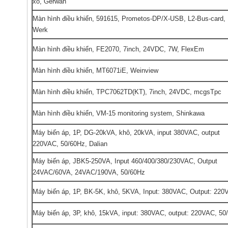
xo, Gerwah
Màn hình điều khiển, 591615, Prometos-DP/X-USB, L2-Bus-card, 
Werk
Màn hình điều khiển, FE2070, 7inch, 24VDC, 7W, FlexEm
Màn hình điều khiển, MT6071iE, Weinview
Màn hình điều khiển, TPC7062TD(KT), 7inch, 24VDC, mcgsTpc
Màn hình điều khiển, VM-15 monitoring system, Shinkawa
Máy biến áp, 1P, DG-20kVA, khô, 20kVA, input 380VAC, output
220VAC, 50/60Hz, Dalian
Máy biến áp, JBK5-250VA, Input 460/400/380/230VAC, Output
24VAC/60VA, 24VAC/190VA, 50/60Hz
Máy biến áp, 1P, BK-5K, khô, 5KVA, Input: 380VAC, Output: 220
Máy biến áp, 3P, khô, 15kVA, input: 380VAC, output: 220VAC, 50