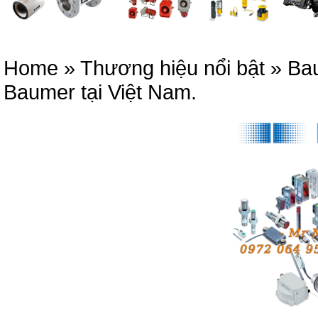
Home
»
Thương hiệu nổi bật
»
Bau
Baumer tại Việt Nam.