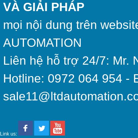
VÀ GIẢI PHÁP
mọi nội dung trên websit
AUTOMATION
Liên hệ hỗ trợ 24/7: Mr. 
Hotline: 0972 064 954 - 
sale11@ltdautomation.c
Link us: